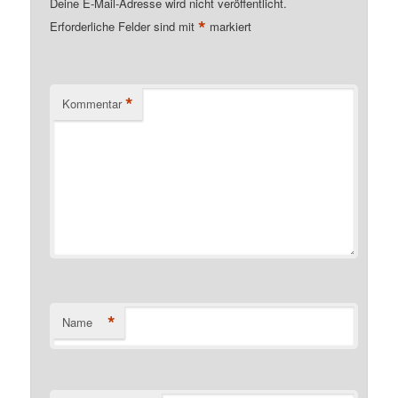
Deine E-Mail-Adresse wird nicht veröffentlicht.
*
Erforderliche Felder sind mit
markiert
*
Kommentar
*
Name