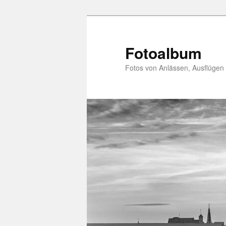
Zum
primären
Inhalt
Fotoalbum
springen
Fotos von Anlässen, Ausflügen