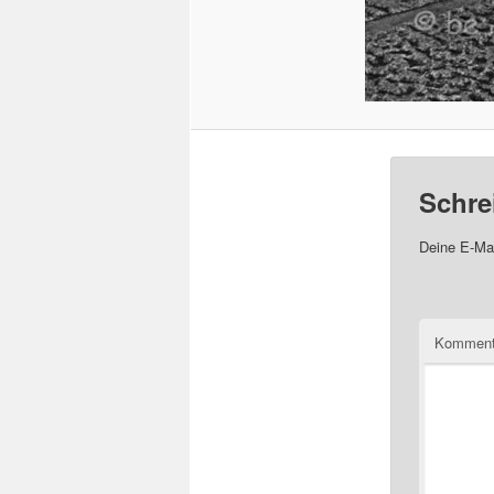
Schre
Deine E-Mai
Komment