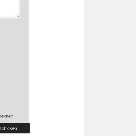
peichern.