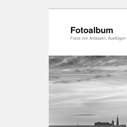
Zum
primären
Inhalt
Fotoalbum
springen
Fotos von Anlässen, Ausflügen