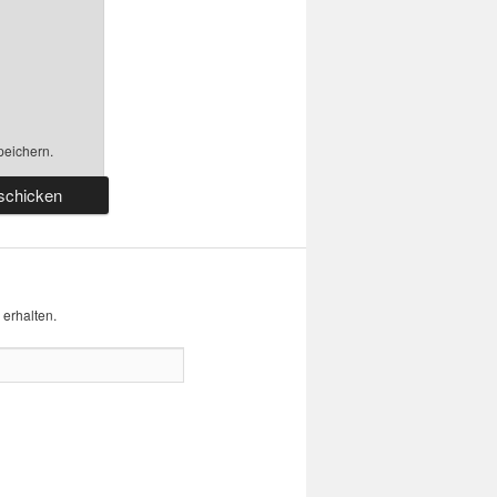
peichern.
erhalten.