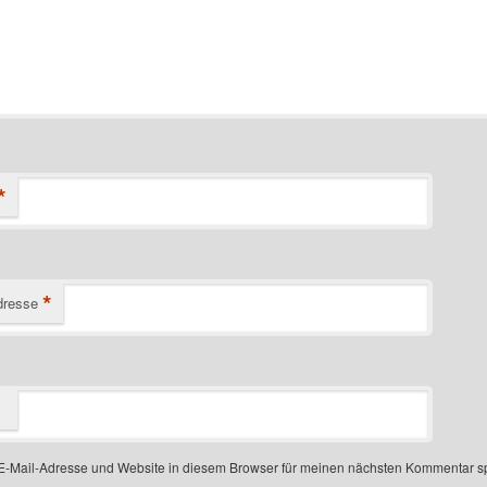
*
*
dresse
-Mail-Adresse und Website in diesem Browser für meinen nächsten Kommentar s