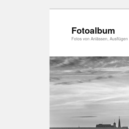
Zum
primären
Inhalt
Fotoalbum
springen
Fotos von Anlässen, Ausflügen