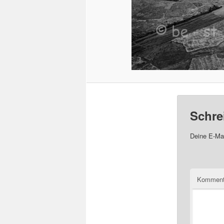
Schre
Deine E-Mai
Komment