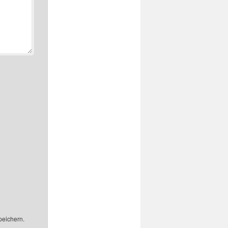
peichern.