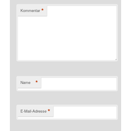
*
Kommentar
*
Name
*
E-Mail-Adresse