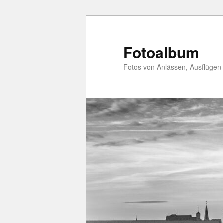
Zum
primären
Inhalt
Fotoalbum
springen
Fotos von Anlässen, Ausflügen