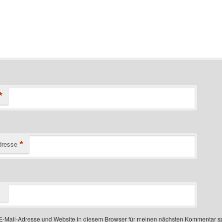
*
*
dresse
-Mail-Adresse und Website in diesem Browser für meinen nächsten Kommentar s