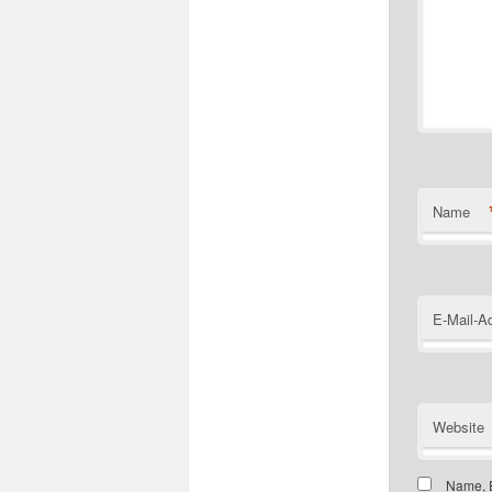
Name
E-Mail-A
Website
Name, E