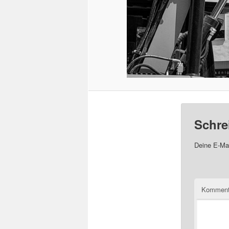
Schre
Deine E-Mai
Komment