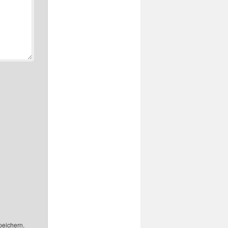
peichern.