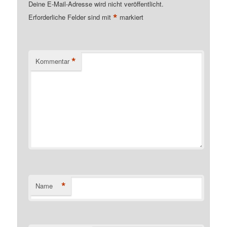
Deine E-Mail-Adresse wird nicht veröffentlicht.
*
Erforderliche Felder sind mit
markiert
*
Kommentar
*
Name