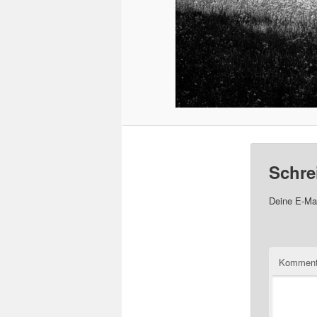
Schre
Deine E-Mai
Komment