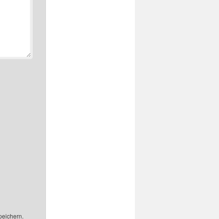
peichern.