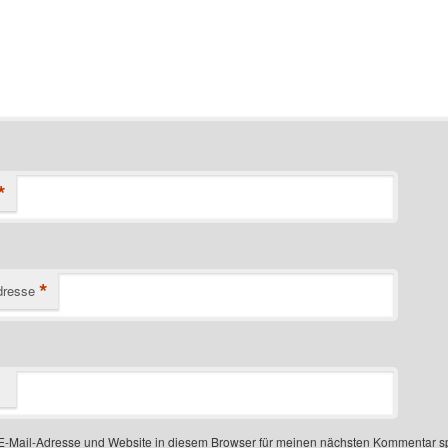
*
*
dresse
-Mail-Adresse und Website in diesem Browser für meinen nächsten Kommentar s