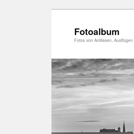
Zum
primären
Inhalt
Fotoalbum
springen
Fotos von Anlässen, Ausflügen