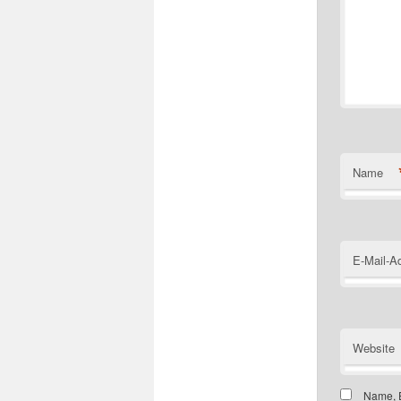
Name
E-Mail-A
Website
Name, E