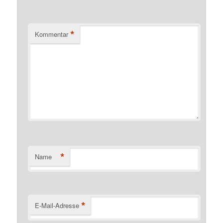
*
Kommentar
*
Name
*
E-Mail-Adresse