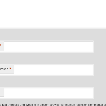
*
*
dresse
-Mail-Adresse und Website in diesem Browser für meinen nächsten Kommentar s