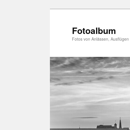
Zum
primären
Inhalt
Fotoalbum
springen
Fotos von Anlässen, Ausflügen