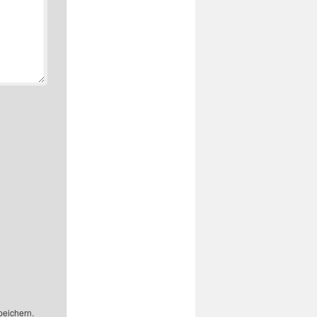
peichern.