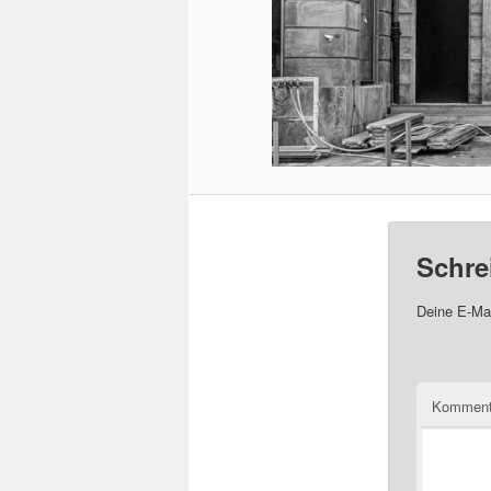
Schre
Deine E-Mai
Komment