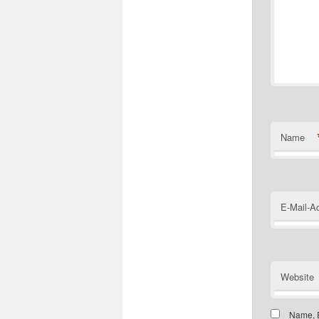
Name
E-Mail-A
Website
Name, E