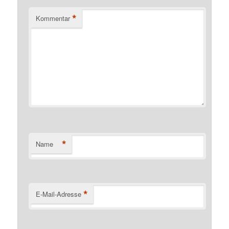
*
Kommentar
*
Name
*
E-Mail-Adresse