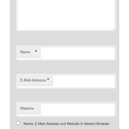
*
Name
*
E-Mail-Adresse
Website
Name, E-Mail-Adresse und Website in diesem Browser