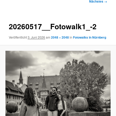
Bilder-
Nächstes →
Navigation
20260517__Fotowalk1_-2
Veröffentlicht
3. Juni 2026
am
2048 × 2048
in
Fotowalks in Nürnberg